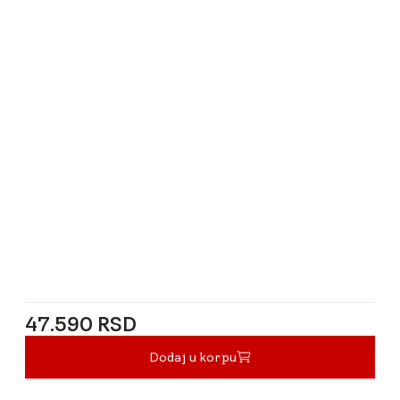
47.590 RSD
47.590 RSD
Dodaj u korpu